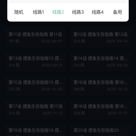
第9话 摸鱼生存指南 第9话
第10话 摸鱼生存指南 第10话
随机
线路1
线路2
线路3
线路4
备用
216 图
2025-08-24
189 图
2025-08-31
第11话 摸鱼生存指南 第11话
第12话 摸鱼生存指南 第12话
187 图
2025-09-07
203 图
2025-09-14
第13话 摸鱼生存指南13 摸鱼生存指南
第14话 摸鱼生存指南14 摸鱼生存指南
213 图
2025-09-21
215 图
2025-09-28
第15话 摸鱼生存指南15 摸鱼生存指南
第16话 摸鱼生存指南 第16话
230 图
2025-10-05
188 图
2025-10-12
第17话 摸鱼生存指南 第17话
第18话 摸鱼生存指南 第18话
202 图
2025-11-12
206 图
2025-11-12
第19话 摸鱼生存指南19 摸鱼生存指南
第20话 摸鱼生存指南20