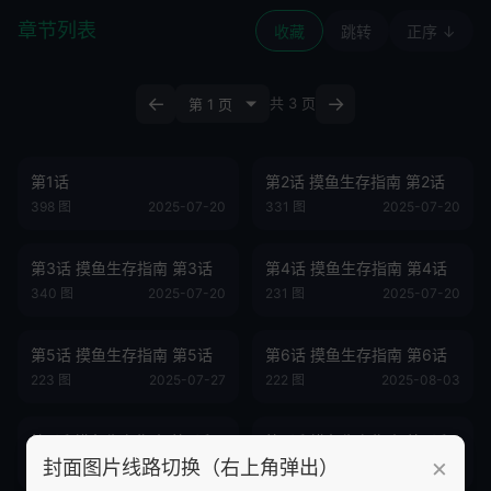
章节列表
收藏
跳转
正序 ↓
←
→
共 3 页
第1话
第2话 摸鱼生存指南 第2话
398 图
2025-07-20
331 图
2025-07-20
第3话 摸鱼生存指南 第3话
第4话 摸鱼生存指南 第4话
340 图
2025-07-20
231 图
2025-07-20
第5话 摸鱼生存指南 第5话
第6话 摸鱼生存指南 第6话
223 图
2025-07-27
222 图
2025-08-03
第7话 摸鱼生存指南 第7话
第8话 摸鱼生存指南 第8话
×
封面图片线路切换（右上角弹出）
200 图
2025-08-10
214 图
2025-08-17