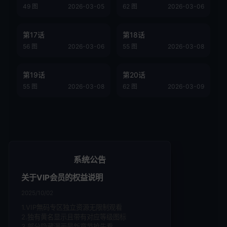
49 图
2026-03-05
62 图
2026-03-06
第17话
第18话
56 图
2026-03-06
55 图
2026-03-08
第19话
第20话
55 图
2026-03-08
62 图
2026-03-09
系统公告
关于VIP会员的权益说明
2025/10/02
1.VIP無码专区独立资源无限制观看
2.独有黄名显示且带有对应等级图标
3.部分隐藏漫画最新章节抢先看