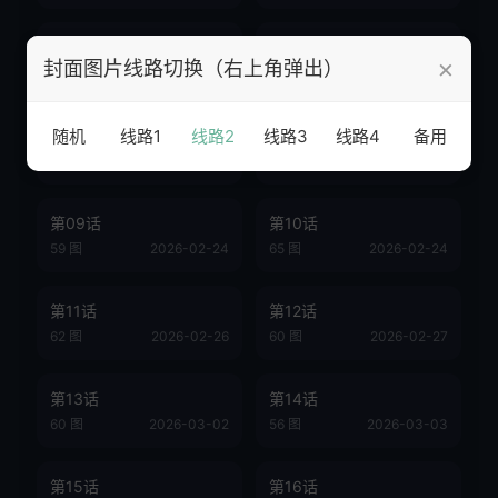
第05话
第06话
×
封面图片线路切换（右上角弹出）
64 图
2026-02-24
60 图
2026-02-24
第07话
第08话
随机
线路1
线路2
线路3
线路4
备用
69 图
2026-02-24
57 图
2026-02-24
第09话
第10话
59 图
2026-02-24
65 图
2026-02-24
第11话
第12话
62 图
2026-02-26
60 图
2026-02-27
第13话
第14话
60 图
2026-03-02
56 图
2026-03-03
第15话
第16话