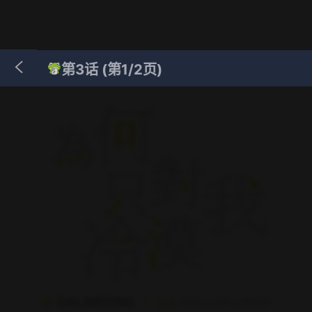
第3话 (第1/2页)