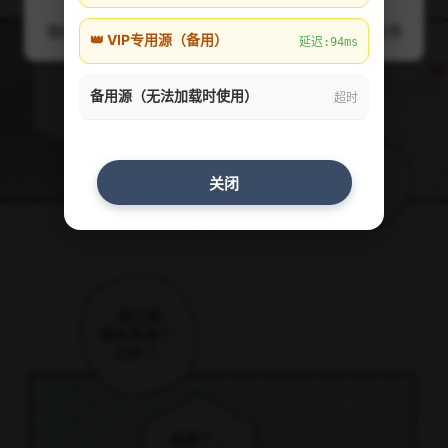
随机
线路1
线路2
线路3
线路4
备用
👑 VIP专用源（备用）
延迟:94ms
备用源（无法加载时使用）
超时
关闭