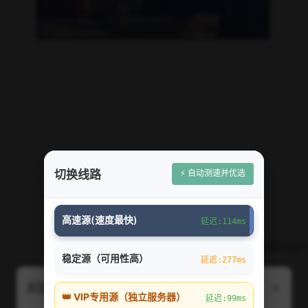
⚡ 自动测速并优选
切换线路
高速源(速度最快)
延迟:114ms
稳定源（可用性高）
延迟:277ms
×
封面图片线路切换（右上角弹出）
👑 VIP专用源（独立服务器）
延迟:99ms