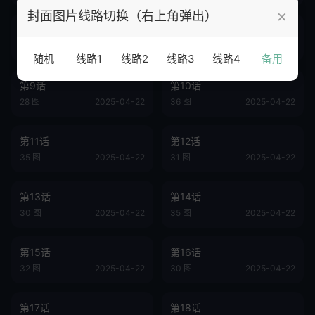
×
封面图片线路切换（右上角弹出）
第7话
第8话
33 图
2025-04-22
31 图
2025-04-22
随机
线路1
线路2
线路3
线路4
备用
第9话
第10话
28 图
2025-04-22
36 图
2025-04-22
第11话
第12话
35 图
2025-04-22
31 图
2025-04-22
第13话
第14话
30 图
2025-04-22
35 图
2025-04-22
第15话
第16话
32 图
2025-04-22
30 图
2025-04-22
第17话
第18话