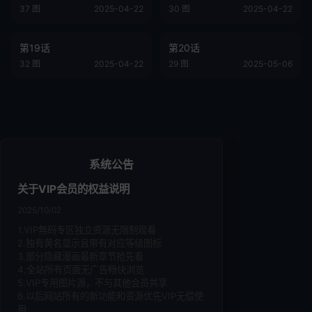
37 图
2025-04-22
30 图
2025-04-22
第19话
第20话
32 图
2025-04-22
29 图
2025-05-06
系统公告
关于VIP会员的权益说明
2025/10/02
1.VIP無码专区独立资源无限制观看
2.独有黄名显示且带有对应等级图标
3.部分隐藏漫画最新章节抢先看
4.全站所有页面无广告畅快浏览
5.VIP专用图片源，不与其他会员共享
6.以后网站所有的新功能和资源优先VIP无偿使
用