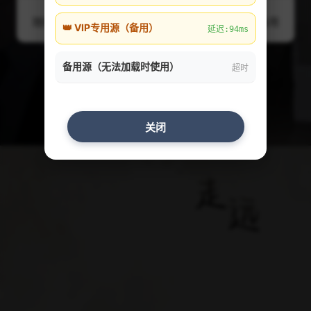
随机
线路1
线路2
线路3
线路4
备用
👑 VIP专用源（备用）
延迟:94ms
备用源（无法加载时使用）
超时
关闭