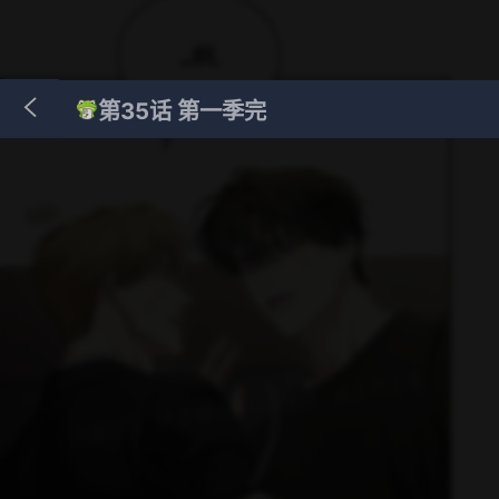
第35话 第一季完