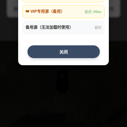
随机
线路1
线路2
线路3
线路4
备用
👑 VIP专用源（备用）
延迟:95ms
备用源（无法加载时使用）
超时
关闭