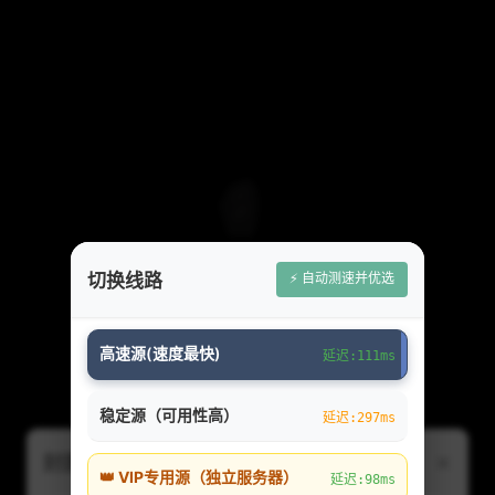
⚡ 自动测速并优选
切换线路
高速源(速度最快)
延迟:111ms
稳定源（可用性高）
延迟:297ms
×
封面图片线路切换（右上角弹出）
👑 VIP专用源（独立服务器）
延迟:98ms