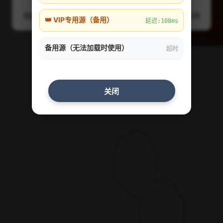
随机
线路1
线路2
线路3
线路4
备用
👑 VIP专用源（备用）
延迟:108ms
备用源（无法加载时使用）
超时
关闭