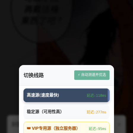
⚡ 自动测速并优选
切换线路
高速源(速度最快)
延迟:118ms
稳定源（可用性高）
延迟:277ms
×
封面图片线路切换（右上角弹出）
👑 VIP专用源（独立服务器）
延迟:95ms