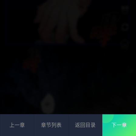
上一章
章节列表
返回目录
下一章