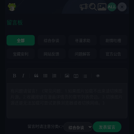
留言板
全部
综合杂谈
寻漫求助
剧情吐槽
宝藏安利
网站反馈
问题解答
官方公告
|
|
|
有问题请留言！《常见问题：1.如果图片加载不出来请切换图
片源。2.收藏按键在漫画详情页的章节列表旁边。3.切换图片
源还是无法加载可尝试更换浏览器或者切换网络。》
留言时请注意分类👉
发表留言