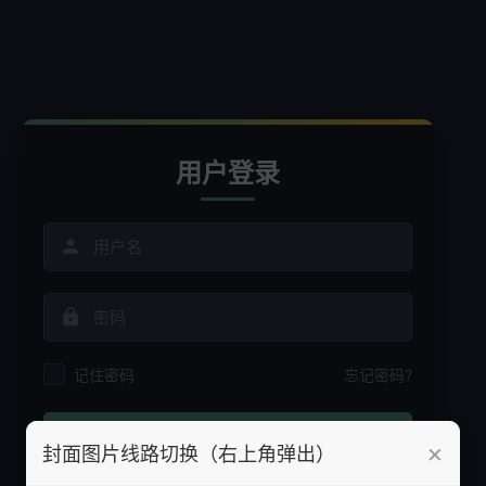
用户登录
记住密码
忘记密码?
登录
×
封面图片线路切换（右上角弹出）